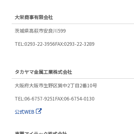
大栄商事有限会社
茨城県高萩市
安良川599
TEL:0293-22-3956
FAX:0293-22-3289
タカヤマ金属工業株式会社
大阪府大阪市生野区
巽中2丁目2番10号
TEL:06-6757-9251
FAX:06-6754-0130
公式WEB
東興アイテック株式会社